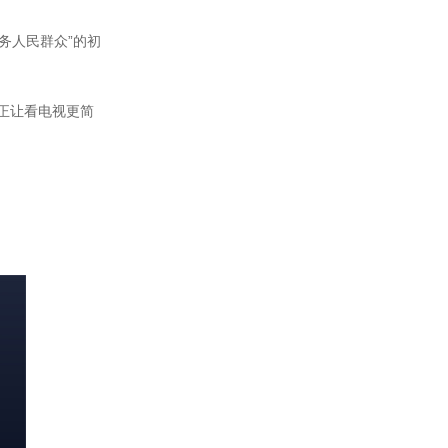
务人民群众”的初
正让看电视更简