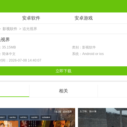
安卓软件
安卓游戏
>
影视软件
> 追光视界
光视界
35.15MB
类别：影视软件
：简体中文
系统：Android or ios
间：2026-07-08 14:40:07
立即下载
相关