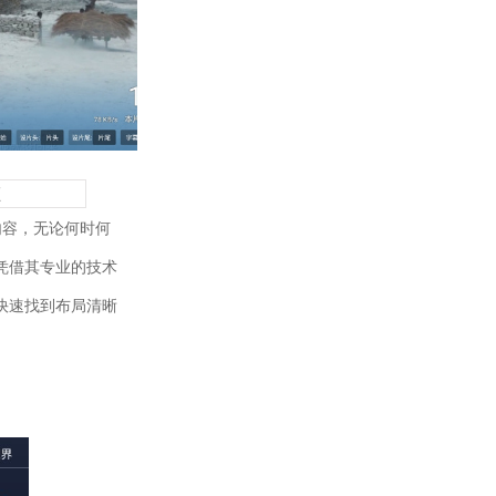
频
内容，无论何时何
凭借其专业的技术
快速找到布局清晰