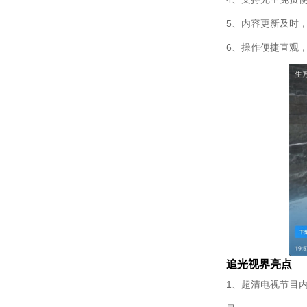
5、内容更新及时
6、操作便捷直观
追光视界亮点
1、超清电视节目