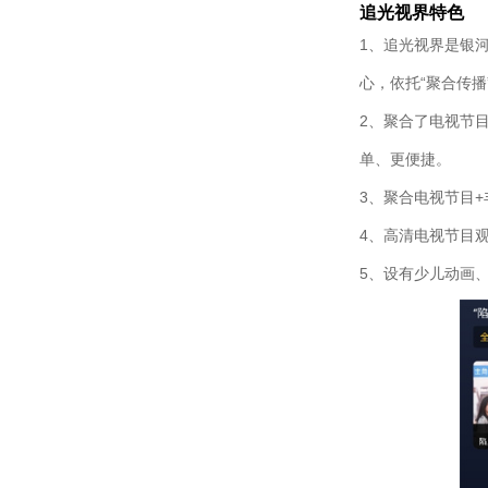
追光视界特色
1、追光视界是银河
心，依托“聚合传
2、聚合了电视节
单、更便捷。
3、聚合电视节目
4、高清电视节目
5、设有少儿动画