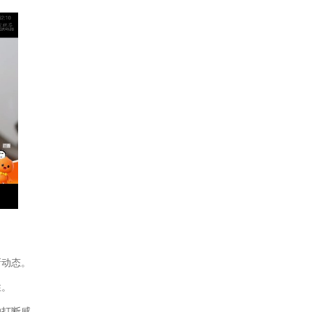
新动态。
性。
的打断感。