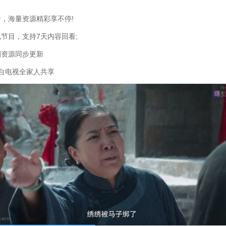
看，海量资源精彩享不停!
节目，支持7天内容回看;
剧资源同步更新
3台电视全家人共享