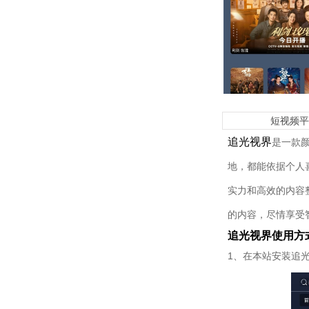
短视频
追光视界
是一款
地，都能依据个人
实力和高效的内容
的内容，尽情享受
追光视界使用方
1、在本站安装追