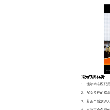
追光视界优势
1、能够精准匹配
2、配备多样的榜
3、若某个播放源
4、支持完全免费