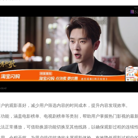
用户的观影喜好，减少用户筛选内容的时间成本，提升内容发现效率。
单功能，涵盖电影榜单、电视剧榜单等类别，帮助用户掌握热门影视的最
无法正常播放，可借助换源功能切换至其他线路，以确保观影过程的连续
使用，全程干扰，为用户提供纯净的大屏观影体验，有效降低观影过程中