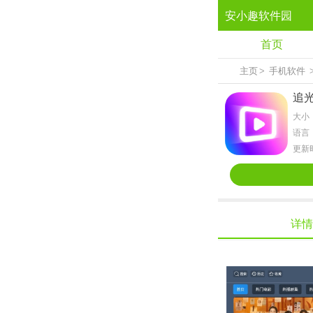
安小趣软件园
首页
主页
>
手机软件
追
大小：
语言
更新时
详情