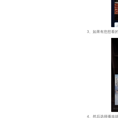
3、如果有您想看
4、然后选择播放