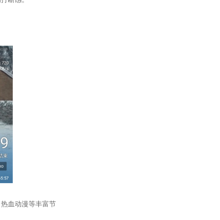
、热血动漫等丰富节