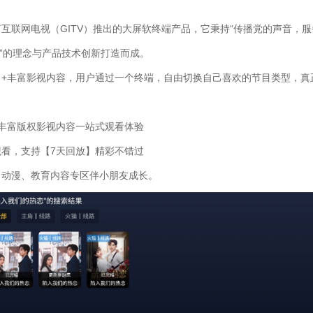
互联网电视（GITV）推出的大屏软终端产品，它秉持“传播党的声音，服
播”的理念与产品技术创新打造而成。
目+丰富影视内容，用户通过一个终端，自由切换自己喜欢的节目类型，真
+丰富版权影视内容一站式观看体验
观看，支持【7天回放】精彩不错过
、动漫、教育内容专区伴小朋友成长。