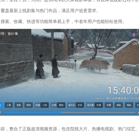
，覆盖最新上线剧集与热门作品，满足用户追更需求。
，搜索、收藏、快进等功能简单易上手，中老年用户也能轻松使用。
内容，整合了正版超清视频资源，包含院线大片、热播电视剧、热门综艺