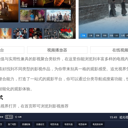
平台
视频播放器
在线视
颜值与实用性兼具的影视聚合类软件，在这里你能浏览到丰富多样的电视
喜好找到不同类型的影视作品，为你带来别具一格的观影感受。追光视界
整合能力，打造了一站式的观影平台，你可以通过分类导航或搜索功能，
智能化的观影体验。
式
光视界打开，在首页即可浏览到影视推荐