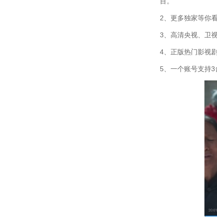
目。
2、更多独家等你
3、高清央视、卫视
4、正版热门影视
5、一个账号支持