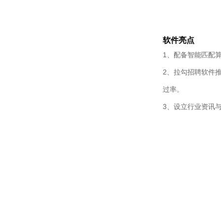
软件亮点
1、配备智能匹配
2、拉勾招聘软件
过率。
3、设立行业资讯