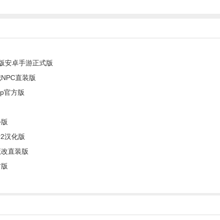
版安卓手游正式版
NPC直装版
pp官方版
外版
mr2汉化版
魔改直装版
方版