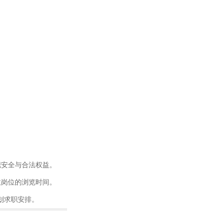
职安全与合法权益。
效岗位的浏览时间。
划求职安排。