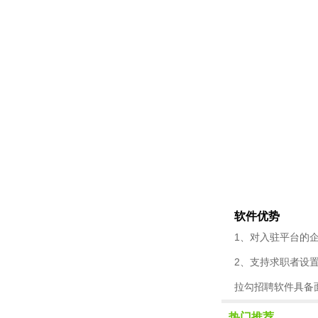
软件优势
1、对入驻平台的
2、支持求职者设
拉勾招聘软件具备
热门推荐