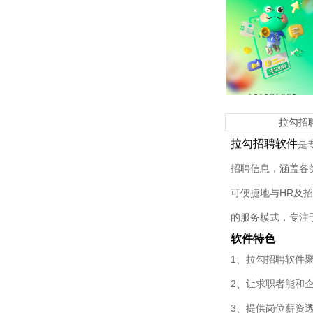
拉勾招
拉勾招聘软件
是
招聘信息，涵盖各
可便捷地与HR及
的服务模式，专注
软件特色
1、拉勾招聘软件
2、让求职者能和
3、提供岗位薪资