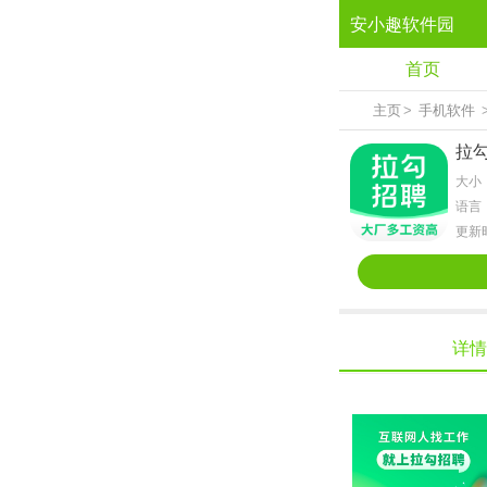
安小趣软件园
首页
主页
>
手机软件
拉
大小：
语言
更新时
详情