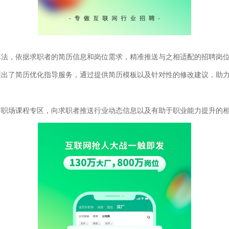
算法，依据求职者的简历信息和岗位需求，精准推送与之相适配的招聘岗
推出了简历优化指导服务，通过提供简历模板以及针对性的修改建议，助
与职场课程专区，向求职者推送行业动态信息以及有助于职业能力提升的