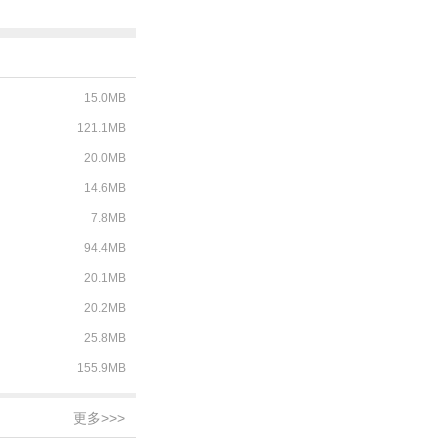
标记最新
版
15.0MB
121.1MB
20.0MB
14.6MB
7.8MB
94.4MB
20.1MB
20.2MB
25.8MB
155.9MB
更多>>>