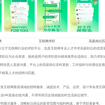
聘
互联网求职
高薪岗位
专注于互联网行业的求职平台，也是互联网专业人才寻求高薪职位的优质
类职位与企业资源，能依据用户的求职意向精准推荐合适岗位，助力求职
招聘负责人直接沟通，平台上的高薪岗位实时更新，工作福利与待遇信息
于精英人才的招聘与匹配。
聚焦互联网垂直领域的招聘服务，涵盖技术、产品、运营、设计等各类互
企业HR直接在线沟通，不用等简历反馈就能实时交流岗位细节。
透明展示服务，清晰标注岗位的薪资范围与福利构成，便于求职者参考。