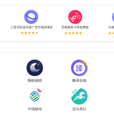
三星浏览器内置广告拦截器最新版
音频裁剪大师免费版
乐
睡眠催眠
翻译全能
大师
王最新版
中国移动
流马风行