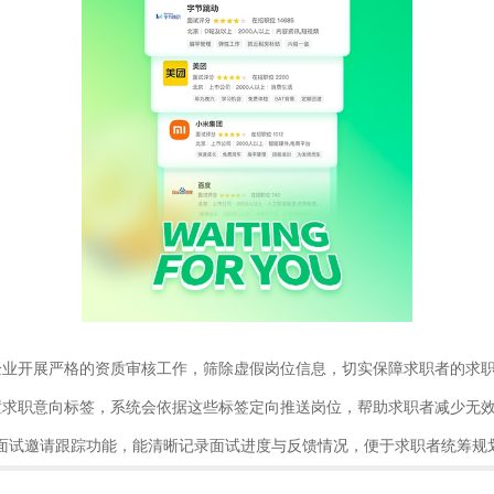
企业开展严格的资质审核工作，筛除虚假岗位信息，切实保障求职者的求
置求职意向标签，系统会依据这些标签定向推送岗位，帮助求职者减少无
面试邀请跟踪功能，能清晰记录面试进度与反馈情况，便于求职者统筹规