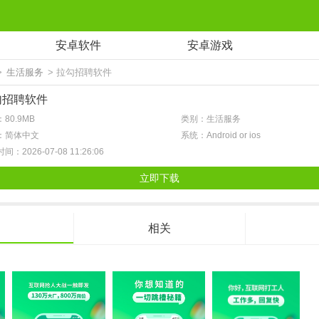
安卓软件
安卓游戏
>
生活服务
> 拉勾招聘软件
勾招聘软件
80.9MB
类别：生活服务
：简体中文
系统：Android or ios
间：2026-07-08 11:26:06
立即下载
相关