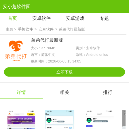
安小趣软件园
首页
安卓软件
安卓游戏
专题
主页
>
手机软件
>
安卓软件
> 弟弟代打最新版
弟弟代打最新版
大小：37.70MB
类别：安卓软件
语言：简体中文
系统：Android or ios
更新时间：2026-06-03 15:34:05
立即下载
详情
相关
排行