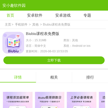
安小趣软件园
首页
安卓软件
安卓游戏
专题
主页
>
手机软件
>
其他
> Biubiu课程表免费版
Biubiu课程表免费版
大小：15.31MB
类别：其他
语言：简体中文
系统：Android or ios
更新时间：2026-06-03 10:53:05
立即下载
详情
相关
排行