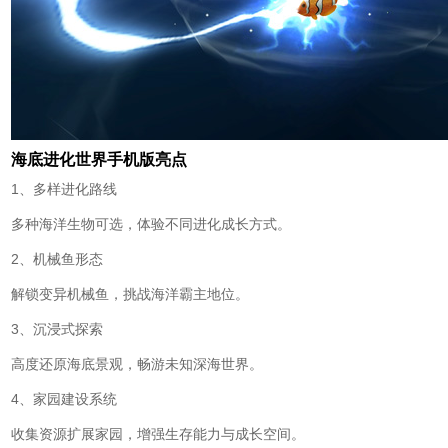
海底进化世界手机版亮点
1、多样进化路线
多种海洋生物可选，体验不同进化成长方式。
2、机械鱼形态
解锁变异机械鱼，挑战海洋霸主地位。
3、沉浸式探索
高度还原海底景观，畅游未知深海世界。
4、家园建设系统
收集资源扩展家园，增强生存能力与成长空间。