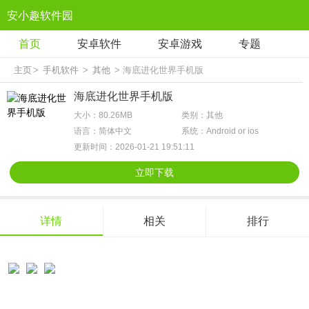
安小趣软件园
首页
安卓软件
安卓游戏
专题
主页
>
手机软件
>
其他
> 海底进化世界手机版
海底进化世界手机版
大小：80.26MB
类别：其他
语言：简体中文
系统：Android or ios
更新时间：2026-01-21 19:51:11
立即下载
详情
相关
排行