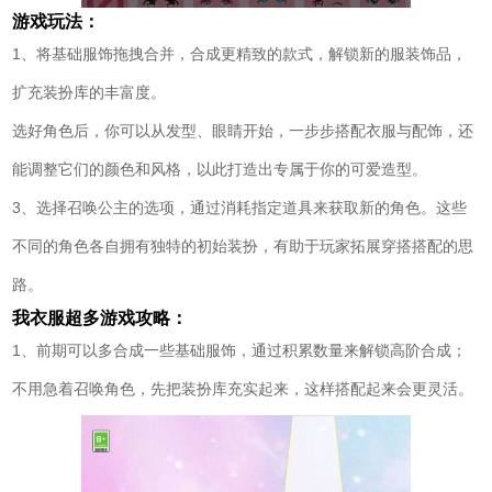
游戏玩法：
1、将基础服饰拖拽合并，合成更精致的款式，解锁新的服装饰品，
扩充装扮库的丰富度。
选好角色后，你可以从发型、眼睛开始，一步步搭配衣服与配饰，还
能调整它们的颜色和风格，以此打造出专属于你的可爱造型。
3、选择召唤公主的选项，通过消耗指定道具来获取新的角色。这些
不同的角色各自拥有独特的初始装扮，有助于玩家拓展穿搭搭配的思
路。
我衣服超多游戏攻略：
1、前期可以多合成一些基础服饰，通过积累数量来解锁高阶合成；
不用急着召唤角色，先把装扮库充实起来，这样搭配起来会更灵活。