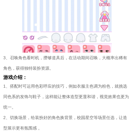
3、召唤角色看时机，攒够道具后，在活动期间召唤，大概率出稀有
角色，获得独特装扮资源。
游戏介绍：
1、搭配时可运用色彩呼应的技巧，例如衣服主色调为粉色，就挑选
同色系的发饰与鞋子，这样能让整体造型更显和谐，视觉效果也更为
统一。
2、切换场景，给装扮好的角色换背景，校园星空等场景任选，让造
型展示更有氛围感 。