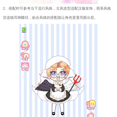
2、搭配时可参考当下流行风格，古风造型适配汉服发饰，萌系风格
宜选猫耳蝴蝶结，贴合风格的搭配能让角色更显亮眼出彩。