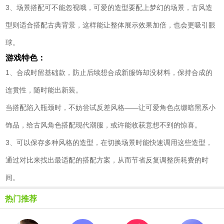
3、场景搭配可不能忽视哦，可爱的造型要配上梦幻的场景，古风造
型则适合搭配古典背景，这样能让整体展示效果加倍，也会更吸引眼
球。
游戏特色：
1、合成时留基础款，防止后续想合成新服饰却没材料，保持合成的
连贯性，随时能出新装。
当搭配陷入瓶颈时，不妨尝试反差风格——让可爱角色点缀暗黑系小
饰品，给古风角色搭配现代潮服，或许能收获意想不到的惊喜。
3、可以保存多种风格的造型，在切换场景时能快速调用这些造型，
通过对比来找出最适配的搭配方案，从而节省反复调整所耗费的时
间。
热门推荐