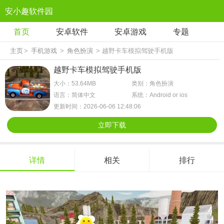
安小趣软件园
首页
安卓软件
安卓游戏
专题
主页
>
手机游戏
>
角色扮演
> 越野卡车模拟驾驶手机版
越野卡车模拟驾驶手机版
大小：53.64MB
类别：角色扮演
语言：简体中文
系统：Android or ios
更新时间：2026-06-06 12:48:06
立即下载
详情
相关
排行