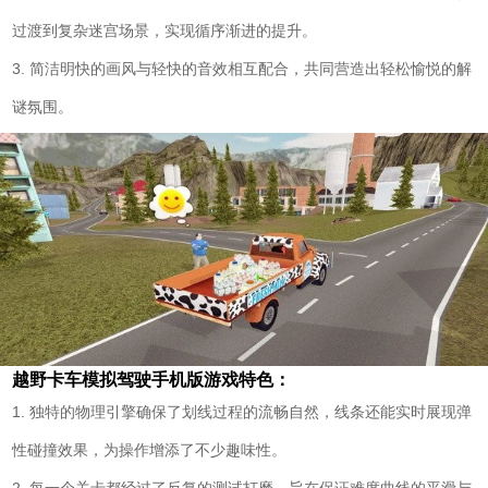
过渡到复杂迷宫场景，实现循序渐进的提升。
3. 简洁明快的画风与轻快的音效相互配合，共同营造出轻松愉悦的解
谜氛围。
越野卡车模拟驾驶手机版游戏特色：
1. 独特的物理引擎确保了划线过程的流畅自然，线条还能实时展现弹
性碰撞效果，为操作增添了不少趣味性。
2. 每一个关卡都经过了反复的测试打磨，旨在保证难度曲线的平滑与