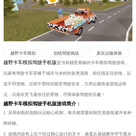
越野卡车模拟
划线驾驶挑战
真实运输体验
越野卡车模拟驾驶手机版
是当前颇受青睐的卡车模拟驾驶游戏，
玩家将驾驶卡车穿梭于城市与乡村的各类道路，前往指定目的地，运
送不同货物。过程中需特别留意驾驶安全，力求以最快速度抵达终
点，沿途欣赏飞速掠过的景致，尽情体验驾驶的乐趣！
越野卡车模拟驾驶手机版游戏简介：
1. 采用创新的划线玩法核心机制，每关都需要绘制完美路线避开各种
障碍物。
2. 游戏内设有上百个经过精心设计的关卡，难度从基础教学环节逐步