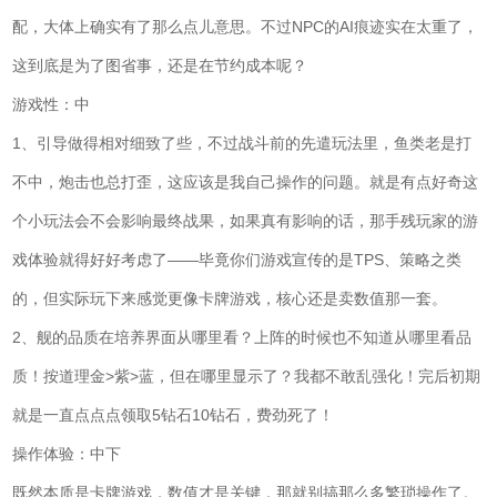
配，大体上确实有了那么点儿意思。不过NPC的AI痕迹实在太重了，
这到底是为了图省事，还是在节约成本呢？
游戏性：中
1、引导做得相对细致了些，不过战斗前的先遣玩法里，鱼类老是打
不中，炮击也总打歪，这应该是我自己操作的问题。就是有点好奇这
个小玩法会不会影响最终战果，如果真有影响的话，那手残玩家的游
戏体验就得好好考虑了——毕竟你们游戏宣传的是TPS、策略之类
的，但实际玩下来感觉更像卡牌游戏，核心还是卖数值那一套。
2、舰的品质在培养界面从哪里看？上阵的时候也不知道从哪里看品
质！按道理金>紫>蓝，但在哪里显示了？我都不敢乱强化！完后初期
就是一直点点点领取5钻石10钻石，费劲死了！
操作体验：中下
既然本质是卡牌游戏，数值才是关键，那就别搞那么多繁琐操作了。