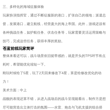
三、多样化的海域征服体验
玩家扮演指挥官，通过不断征服新的港口，扩张自己的领地；派遣总
督，发展港口，建立航线，经营庞大的海上帝国。此外，游戏还设有
各种挑战任务，如护航任务、伏击任务等，玩家需要灵活运用策略与
技巧，完成这些任务，获得丰厚的奖励。
苍蓝前线玩家简评
整体来看还可以，战斗场景依旧挺带感的，就是开头的TPS环节有点
耗时，希望能优化缩短一下。
刚玩时候给了5星，玩了2天回来修改下4星，算是给修改优化的动
力！
美术方面：中上
战舰的表现还算不错，从进入战场后的战斗呈现能看出，制作方是想
尽可能营造出立体打击的氛围——水雷、炮击与飞机支援的组合搭