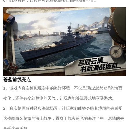
6、战场按钮：该按钮可以根据需要自由移动其位置。
苍蓝前线亮点
1、游戏内真实模拟现实中的海洋环境，不仅呈现出波涛汹涌的海面
变化，还伴有变幻莫测的天气，让玩家能够沉浸式地享受游戏。
2、真实刻画各种经典海战场景，让玩家们能够身临其境般的去感受
这残酷而又刺激的海上战争，置身于战火纷飞的海洋当中，尽情的去
享受这份乐趣。