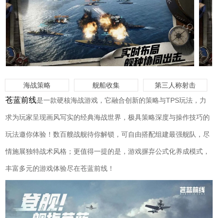
海战策略
舰船收集
第三人称射击
苍蓝前线
是一款硬核海战游戏，它融合创新的策略与TPS玩法，力
求为玩家呈现画风写实的经典海战世界，极具策略深度与操作技巧的
玩法邀你体验！数百艘战舰待你解锁，可自由搭配组建最强舰队，尽
情施展独特战术风格；更值得一提的是，游戏摒弃公式化养成模式，
丰富多元的游戏体验尽在苍蓝前线！