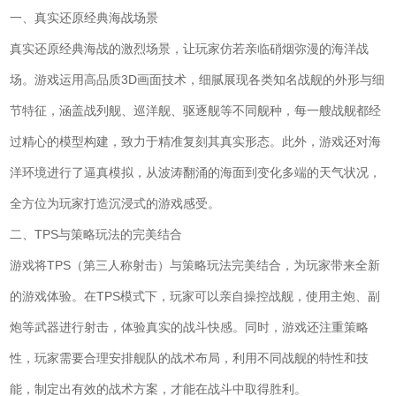
一、真实还原经典海战场景
真实还原经典海战的激烈场景，让玩家仿若亲临硝烟弥漫的海洋战
场。游戏运用高品质3D画面技术，细腻展现各类知名战舰的外形与细
节特征，涵盖战列舰、巡洋舰、驱逐舰等不同舰种，每一艘战舰都经
过精心的模型构建，致力于精准复刻其真实形态。此外，游戏还对海
洋环境进行了逼真模拟，从波涛翻涌的海面到变化多端的天气状况，
全方位为玩家打造沉浸式的游戏感受。
二、TPS与策略玩法的完美结合
游戏将TPS（第三人称射击）与策略玩法完美结合，为玩家带来全新
的游戏体验。在TPS模式下，玩家可以亲自操控战舰，使用主炮、副
炮等武器进行射击，体验真实的战斗快感。同时，游戏还注重策略
性，玩家需要合理安排舰队的战术布局，利用不同战舰的特性和技
能，制定出有效的战术方案，才能在战斗中取得胜利。