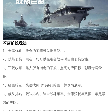
苍蓝前线玩法
1、仓库优化：堆叠的宝箱可以批量使用。
2、技能切换：现在，您可以在准备战斗时自由切换技能。
3、军舰收藏：集齐所有指定的军舰，点亮对应图标，彰显专属荣
誉。
4、绘画筛选：快速找到你想要的绘画，并尽情展示。
5、舰队排名：舰队排名、综合战斗频率、金币消耗等数据，谁是最
强的舰队。