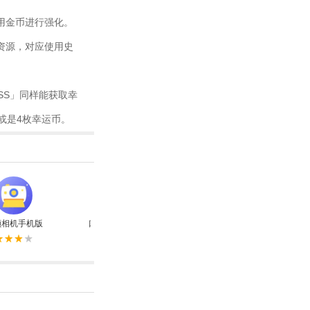
用金币进行强化。
资源，对应使用史
SS」同样能获取幸
或是4枚幸运币。
颜相机手机版
口香糖女孩乳液3无敌版
植物大战僵尸杂交版