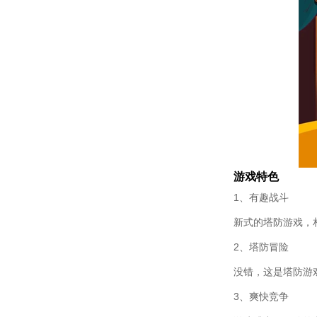
游戏特色
1、有趣战斗
新式的塔防游戏，
2、塔防冒险
没错，这是塔防游
3、爽快竞争