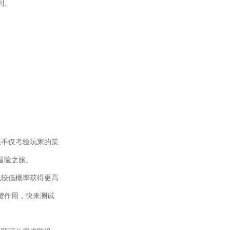
到。
法不仅考验玩家的策
冒险之旅。
以较低概率获得更高
键作用，快来测试