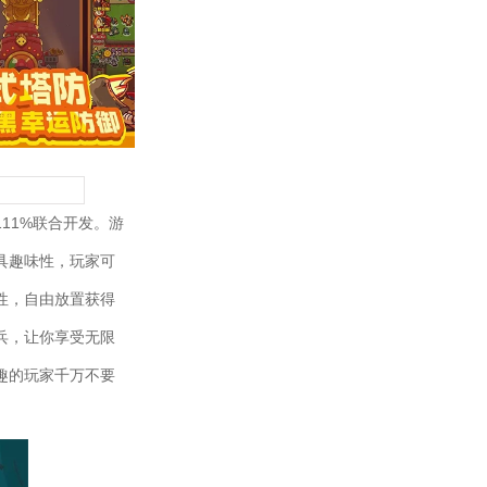
11%联合开发。游
具趣味性，玩家可
性，自由放置获得
兵，让你享受无限
趣的玩家千万不要