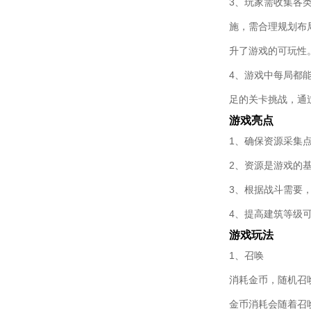
3、玩家需收集各
施，需合理规划布
升了游戏的可玩性
4、游戏中每局都
足的关卡挑战，通
游戏亮点
1、确保资源采集
2、资源是游戏的
3、根据战斗需要
4、提高建筑等级
游戏玩法
1、召唤
消耗金币，随机召唤
金币消耗会随着召