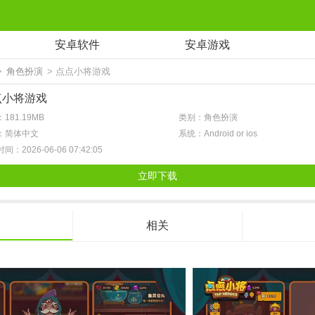
安卓软件
安卓游戏
>
角色扮演
> 点点小将游戏
点小将游戏
181.19MB
类别：角色扮演
：简体中文
系统：Android or ios
间：2026-06-06 07:42:05
立即下载
相关