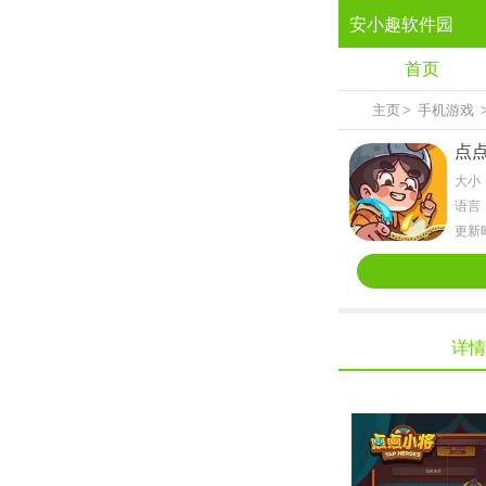
安小趣软件园
首页
主页
>
手机游戏
点
大小：
语言
更新时
详情