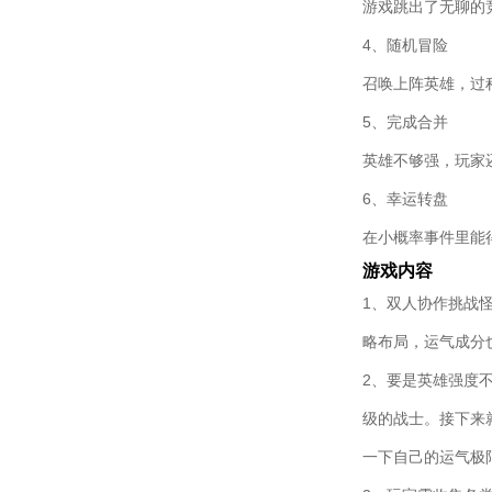
游戏跳出了无聊的
4、随机冒险
召唤上阵英雄，过
5、完成合并
英雄不够强，玩家
6、幸运转盘
在小概率事件里能
游戏内容
1、双人协作挑战
略布局，运气成分
2、要是英雄强度
级的战士。接下来
一下自己的运气极