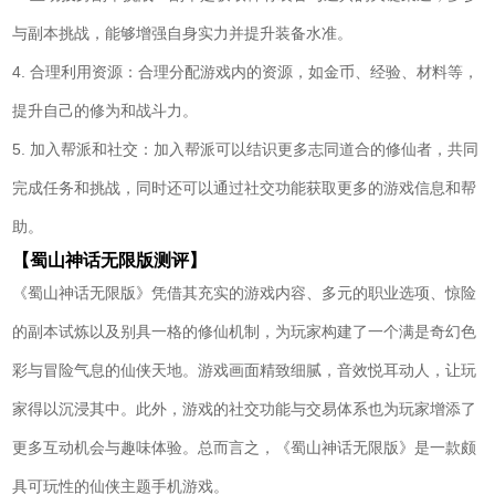
与副本挑战，能够增强自身实力并提升装备水准。
4. 合理利用资源：合理分配游戏内的资源，如金币、经验、材料等，
提升自己的修为和战斗力。
5. 加入帮派和社交：加入帮派可以结识更多志同道合的修仙者，共同
完成任务和挑战，同时还可以通过社交功能获取更多的游戏信息和帮
助。
【蜀山神话无限版测评】
《蜀山神话无限版》凭借其充实的游戏内容、多元的职业选项、惊险
的副本试炼以及别具一格的修仙机制，为玩家构建了一个满是奇幻色
彩与冒险气息的仙侠天地。游戏画面精致细腻，音效悦耳动人，让玩
家得以沉浸其中。此外，游戏的社交功能与交易体系也为玩家增添了
更多互动机会与趣味体验。总而言之，《蜀山神话无限版》是一款颇
具可玩性的仙侠主题手机游戏。