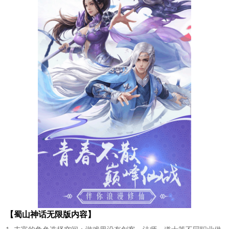
【蜀山神话无限版内容】