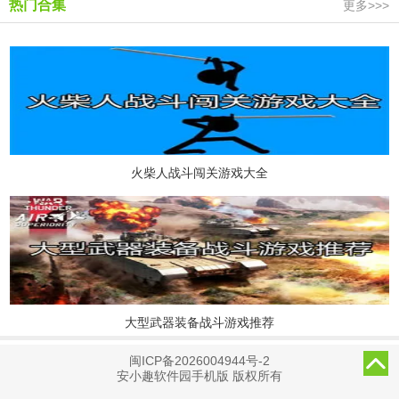
热门合集
更多>>>
火柴人战斗闯关游戏大全
大型武器装备战斗游戏推荐
闽ICP备2026004944号-2
安小趣软件园手机版 版权所有