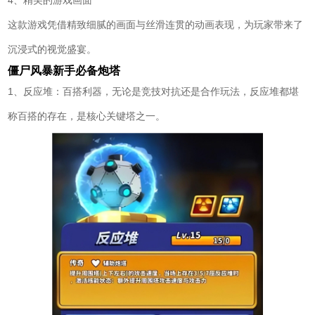
4、精美的游戏画面
这款游戏凭借精致细腻的画面与丝滑连贯的动画表现，为玩家带来了
沉浸式的视觉盛宴。
僵尸风暴新手必备炮塔
1、反应堆：百搭利器，无论是竞技对抗还是合作玩法，反应堆都堪
称百搭的存在，是核心关键塔之一。