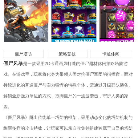
僵尸塔防
策略竞技
卡通休闲
僵尸风暴
是一款采用2D卡通画风打造的僵尸题材休闲策略塔防游
戏。在游戏里，玩家将化身为带领人类对抗僵尸军团的指挥官，面对
持续进化的普通僵尸与实力强悍的特殊个体，需通过升级部队装备、
解锁全新强力单位的方式，抵御僵尸的一波波袭击，守护人类的家
园。
《僵尸风暴》跳出传统单一塔防的框架，采用动态变化的塔防机制与
绚丽多样的攻击特效，让玩家可以亲自收集并组建独属于自己的塔防