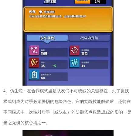
4、仿生蛇：在合作模式里是队友们不可或缺的关键存在，到了竞技
模式则成为对手必须警惕的危险角色。它的觉醒技能解锁后，还能在
不同模式中一次性对对手（或队友）的防御塔点数造成±2的影响，是
当之无愧的核心塔之一。