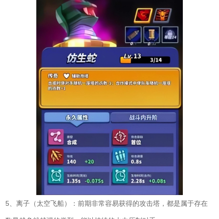
5、离子（太空飞船）：前期非常容易获得的攻击塔，都是属于存在