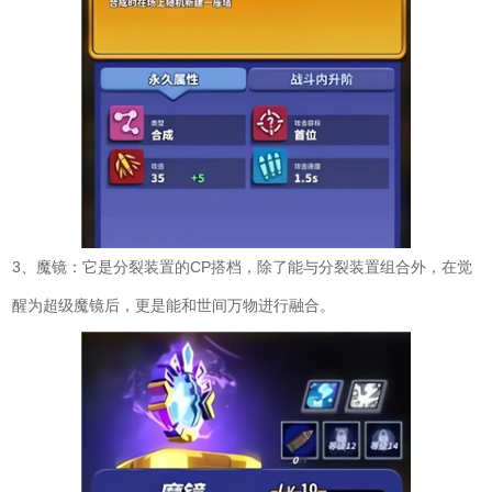
3、魔镜：它是分裂装置的CP搭档，除了能与分裂装置组合外，在觉
醒为超级魔镜后，更是能和世间万物进行融合。