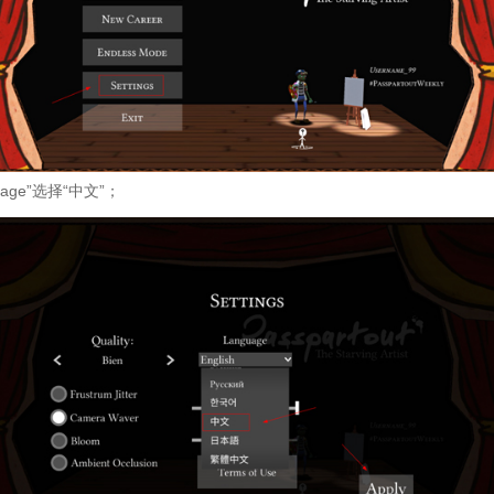
uage”选择“中文”；