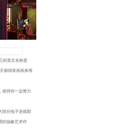
作
它的英文名称是
，每天都得靠画画来维
，使得你一边努力
大部分电子游戏那
谓的抽象艺术作