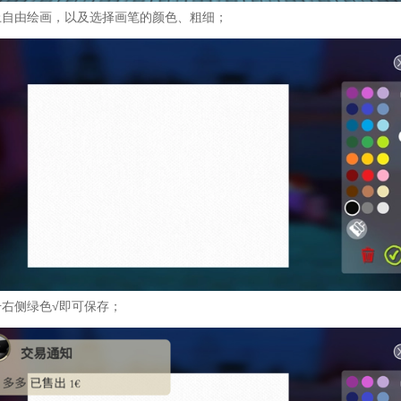
上自由绘画，以及选择画笔的颜色、粗细；
击右侧绿色√即可保存；