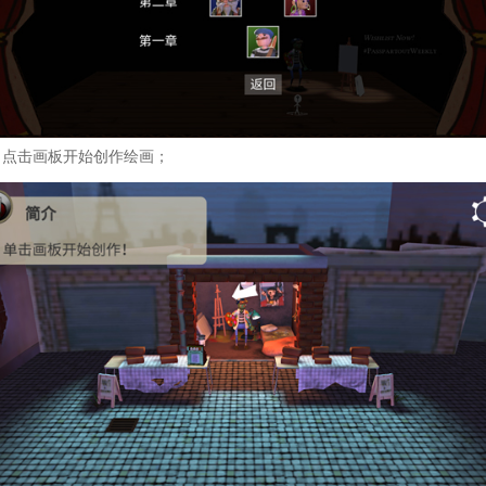
，点击画板开始创作绘画；