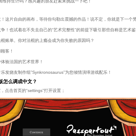
画维持生计吗？感兴趣的朋友赶紧来挑战一下吧！
创意！这片自由的画布，等待你勾勒出震撼的作品！说不定，你就是下一个
性抗争！也试着在不失去自己的“艺术完整性”的前提下吸引那些自称是艺术
和法棍账单。你对法棍的上瘾会成为你失败的原因吗？
和顾客！
中体验法国的艺术世界！
乐发烧友制作组”Synkronosaurus”为您倾情演绎游戏配乐！
版怎么调成中文？
点击首页的“settings”打开设置；