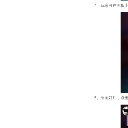
4、玩家可在画板
5、绘画好后，点