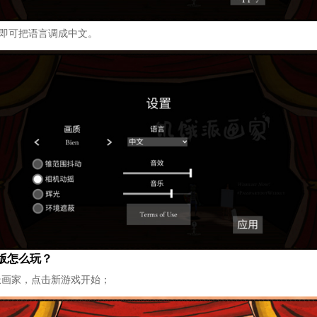
用即可把语言调成中文。
版怎么玩？
派画家，点击新游戏开始；