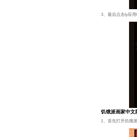
3、最后点击ly应
饥饿派画家中文
1、首先打开饥饿