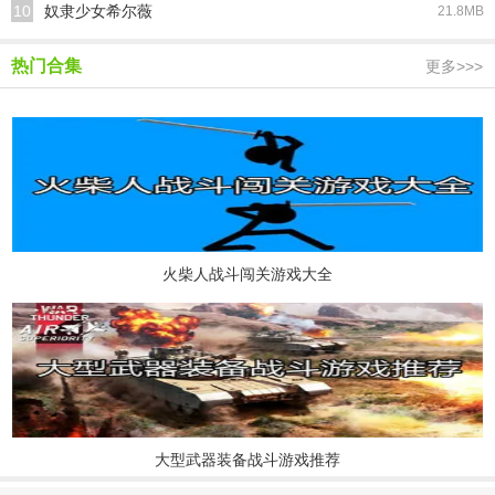
10
奴隶少女希尔薇
21.8MB
热门合集
更多>>>
火柴人战斗闯关游戏大全
大型武器装备战斗游戏推荐