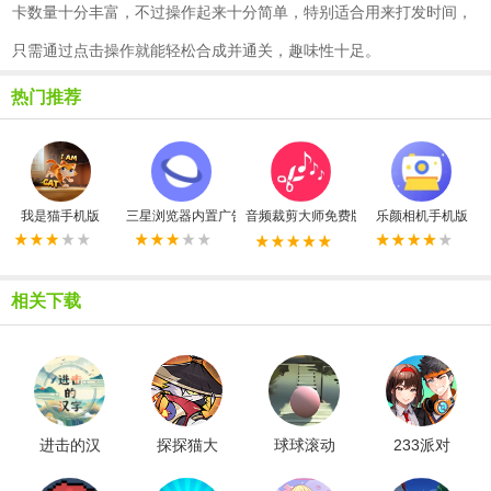
卡数量十分丰富，不过操作起来十分简单，特别适合用来打发时间，
只需通过点击操作就能轻松合成并通关，趣味性十足。
热门推荐
我是猫手机版
三星浏览器内置广告拦截器最新版
音频裁剪大师免费版
乐颜相机手机版
相关下载
进击的汉
探探猫大
球球滚动
233派对
字
作战