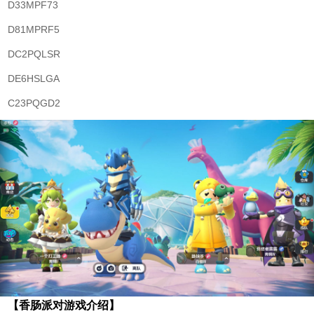
D33MPF73
D81MPRF5
DC2PQLSR
DE6HSLGA
C23PQGD2
【香肠派对游戏介绍】