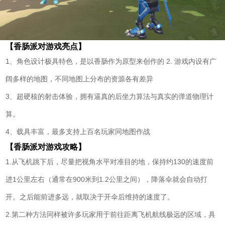
【香肠派对游戏亮点】
1、角色设计极具特色，是以香肠作为原型来创作的 2. 游戏内设有广
阔多样的地图，不同地图上分布的资源各有差异
3、超硬核的射击体验，拥有逼真的后坐力算法与真实的弹道物理计
算。
4、载具丰富，最多支持上百名玩家同地图作战
【香肠派对游戏攻略】
1.从飞机跳下后，尽量把视角水平对准目的地，保持约130的速度前
进1公里左右（通常在900米到1.2公里之间），降落伞就会自动打
开。之后能前进多远，就取决于开伞后维持的速度了。
2.第二种方法同样被许多玩家用于前往距离飞机航线极远的区域，具