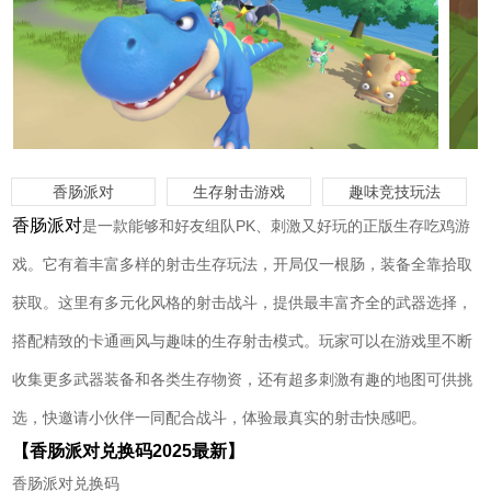
香肠派对
生存射击游戏
趣味竞技玩法
香肠派对
是一款能够和好友组队PK、刺激又好玩的正版生存吃鸡游
戏。它有着丰富多样的射击生存玩法，开局仅一根肠，装备全靠拾取
获取。这里有多元化风格的射击战斗，提供最丰富齐全的武器选择，
搭配精致的卡通画风与趣味的生存射击模式。玩家可以在游戏里不断
收集更多武器装备和各类生存物资，还有超多刺激有趣的地图可供挑
选，快邀请小伙伴一同配合战斗，体验最真实的射击快感吧。
【香肠派对兑换码2025最新】
香肠派对兑换码