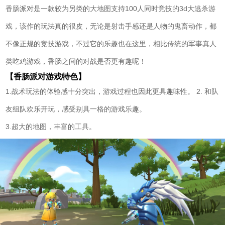
香肠派对是一款较为另类的大地图支持100人同时竞技的3d大逃杀游
戏，该作的玩法真的很皮，无论是射击手感还是人物的鬼畜动作，都
不像正规的竞技游戏，不过它的乐趣也在这里，相比传统的军事真人
类吃鸡游戏，香肠之间的对战是否更有趣呢！
【香肠派对游戏特色】
1.战术玩法的体验感十分突出，游戏过程也因此更具趣味性。 2. 和队
友组队欢乐开玩，感受别具一格的游戏乐趣。
3.超大的地图，丰富的工具。