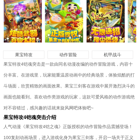
果宝特攻
动作冒险
机甲战斗
果宝特攻4铠魂突击是一款由同名动漫改编的动作冒险游戏，内容十
分丰富。在游戏里，玩家能重温原动画中的经典场景，体验炫酷的打
斗场面，欣赏精致的画面效果。果宝三剑客在游戏中展开激烈决斗的
画面也能看到。喜欢动作类游戏的玩家，这款可爱风格的动作游戏绝
对不容错过，感兴趣的话就来旋风网吧体验吧~
果宝特攻4铠魂突击介绍
人气动漫《果宝特攻4铠之魂》正版授权的动作冒险作品震撼登场！
100复刻动画场景，进入游戏化身为果宝三剑客，开启一场关于正义