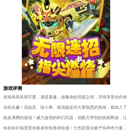
游戏评测
游戏画风呆萌可爱，满是童趣，就像身处田园之间，尽情享受动作射
击的乐趣！花如意、陆小果、疯清扬这些大家熟悉的英雄，都加入了
热血沸腾的战场！威力超强的科幻武器，炫酷又带劲的技能释放，让
你在科幻场景里体验虐杀怪兽的快感！七色彩莲会赋予你神奇力量，