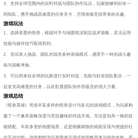
3、支持全球范围内的实时对战与团队协作玩法，玩家能够和好友一
同组队，携手挑战高难度的任务关卡，尽情体验竞技带来的乐趣。
游戏玩法
1、选择喜爱的怪兽，根据对手与地图情况制定战术策略，灵活运用
技能与操作技巧取得胜利。
2、尝试单人挑战、团队对战等多种游戏模式，感受不一样的战斗趣
味与策略考验。
3、可以和来自全球的玩家进行实时对战，也能与好友组队配合，一
起攻克高难度的任务，以此彰显团队协作所蕴含的强大力量。
游戏总结
《怪兽英雄》凭借丰富多样的怪兽设计与多元的游戏模式，为玩家构
建了一个兼具策略深度与竞技趣味的对战天地。无论是别具一格的技
能搭配、丰富多变的地图场景，还是细腻精致的画面呈现与便捷的社
交互动功能，游戏都能为玩家带来沉浸式的策略思考与操作体验。若