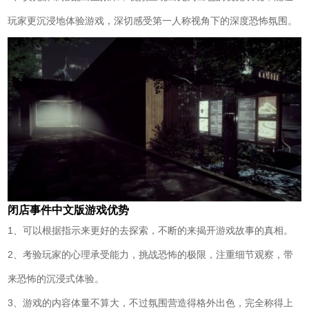
玩家更沉浸地体验游戏，深切感受第一人称视角下的深度恐怖氛围。
闭店事件中文版游戏优势
1、可以根据指示来更好的去探索，不断的来揭开游戏故事的真相。
2、考验玩家的心理承受能力，挑战恐怖的极限，注重细节观察，带
来恐怖的沉浸式体验。
3、游戏的内容体量不算大，不过氛围营造得格外出色，完全称得上