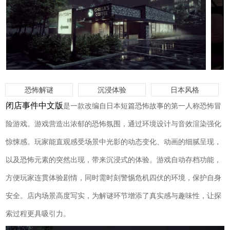
恐怖解谜
沉浸体验
日本风格
闭店事件中文版
是一款改编自日本短篇恐怖故事的第一人称恐怖冒
险游戏。游戏营造出浓郁的恐怖氛围，通过环境设计与音效渲染强化
惊悚感。玩家能直观感受场景中光影的动态变化、动画的细腻呈现，
以及恐怖元素的突然出现，带来沉浸式的体验。游戏自动存档功能，
方便玩家连贯体验剧情，同时需时刻警惕危机四伏的环境，保护自身
安全。店内场景高度写实，为解谜环节增添了真实感与趣味性，让探
索过程更具吸引力。