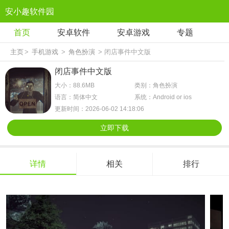
安小趣软件园
首页
安卓软件
安卓游戏
专题
主页
>
手机游戏
>
角色扮演
> 闭店事件中文版
闭店事件中文版
大小：88.6MB
类别：角色扮演
语言：简体中文
系统：Android or ios
更新时间：2026-06-02 14:18:06
立即下载
详情
相关
排行