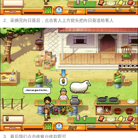
2、采摘完向日葵后，点击客人上方箭头把向日葵送给客人
3、最后我们点击收银台收款即可