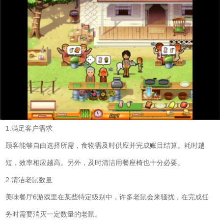
1.满足客户需求
顾客能够自由选择所需，食物需及时供应并完成账目结算。耗时越
短，效率相应越高。另外，及时清洁用餐座椅也十分必要。
2.清洁老鼠数量
美味餐厅6游戏里在某些特定级别中，许多老鼠会来骚扰，在完成任
务时需要消灭一定数量的老鼠。