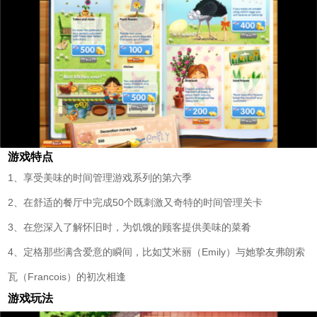
游戏特点
1、享受美味的时间管理游戏系列的第六季
2、在舒适的餐厅中完成50个既刺激又奇特的时间管理关卡
3、在您深入了解怀旧时，为饥饿的顾客提供美味的菜肴
4、定格那些满含爱意的瞬间，比如艾米丽（Emily）与她挚友弗朗索
瓦（Francois）的初次相逢
游戏玩法