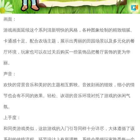
画面：
游戏画面延续这个系列清新明快的风格，各种图象绘制的精致细腻、
卡通感十足。配合农场主题，展示出秀丽的田园场景以及多元化的餐
厅环境，玩家也可以在过关后购买一些装饰品把餐厅装饰的更为华
丽。
声音：
欢快的背景音乐和美好的主题相互辉映。音效刻画的细致，细小的情
节也会有不同的效果。轻松、诙谐的音乐环境衬托了游戏的休闲气
氛。
上手度：
和同类游戏类似，这款游戏的入门引导同样十分详尽，大体遵循了该
系列的传统流程，环节设计上有所调整，系统会带领玩家熟悉每一个