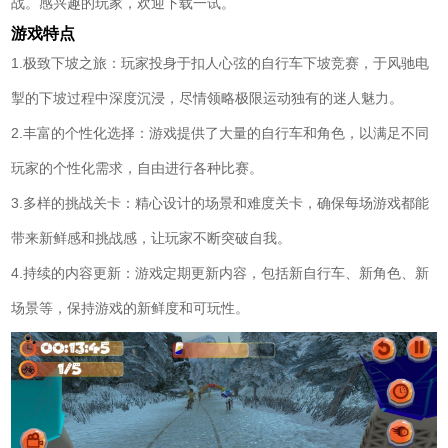
战。感兴趣的玩家，欢迎下载一试。
游戏特点
1.极致下坡之旅：玩家投身于扣人心弦的自行车下坡竞赛，于风驰电
掣的下坡过程中深度沉浸，尽情领略极限运动独有的迷人魅力。
2.丰富的个性化选择：游戏提供了大量的自行车和角色，以满足不同
玩家的个性化需求，自由进行各种比赛。
3.多样的挑战关卡：精心设计的场景和难度关卡，确保每场游戏都能
带来新鲜感和挑战感，让玩家不断突破自我。
4.持续的内容更新：游戏定期更新内容，包括新自行车、新角色、新
场景等，保持游戏的新鲜度和可玩性。