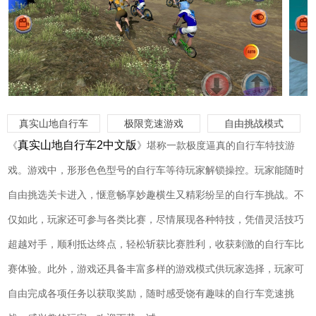
真实山地自行车
极限竞速游戏
自由挑战模式
真实山地自行车2中文版
《
》堪称一款极度逼真的自行车特技游
戏。游戏中，形形色色型号的自行车等待玩家解锁操控。玩家能随时
自由挑选关卡进入，惬意畅享妙趣横生又精彩纷呈的自行车挑战。不
仅如此，玩家还可参与各类比赛，尽情展现各种特技，凭借灵活技巧
超越对手，顺利抵达终点，轻松斩获比赛胜利，收获刺激的自行车比
赛体验。此外，游戏还具备丰富多样的游戏模式供玩家选择，玩家可
自由完成各项任务以获取奖励，随时感受饶有趣味的自行车竞速挑