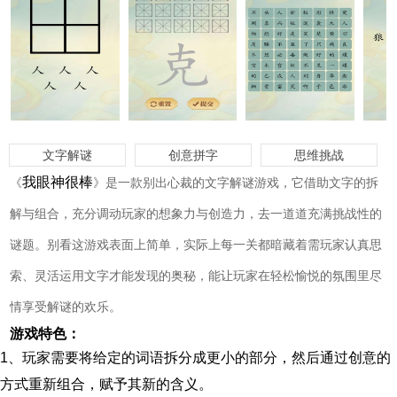
文字解谜
创意拼字
思维挑战
我眼神很棒
《
》是一款别出心裁的文字解谜游戏，它借助文字的拆
解与组合，充分调动玩家的想象力与创造力，去一道道充满挑战性的
谜题。别看这游戏表面上简单，实际上每一关都暗藏着需玩家认真思
索、灵活运用文字才能发现的奥秘，能让玩家在轻松愉悦的氛围里尽
情享受解谜的欢乐。
游戏特色：
1、玩家需要将给定的词语拆分成更小的部分，然后通过创意的
方式重新组合，赋予其新的含义。