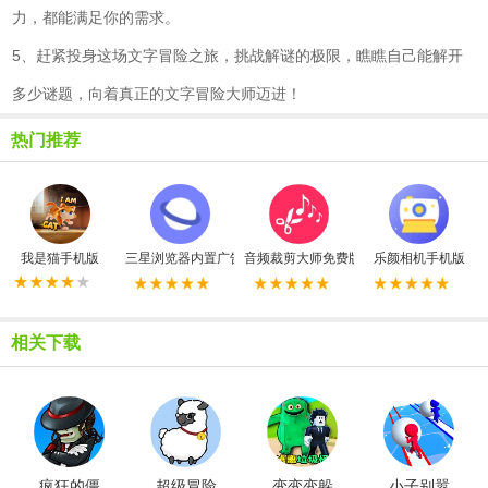
力，都能满足你的需求。
5、赶紧投身这场文字冒险之旅，挑战解谜的极限，瞧瞧自己能解开
多少谜题，向着真正的文字冒险大师迈进！
热门推荐
我是猫手机版
三星浏览器内置广告拦截器最新版
音频裁剪大师免费版
乐颜相机手机版
相关下载
疯狂的僵
超级冒险
变变变躲
小子别嚣