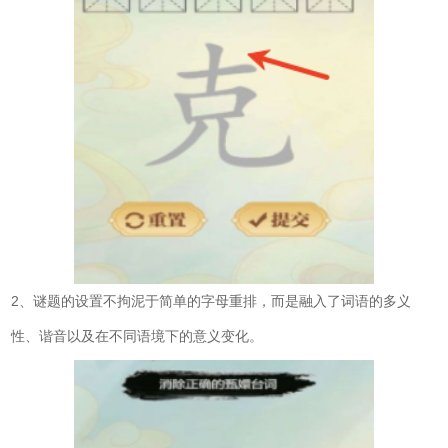
2、谜题的设置不拘泥于简单的字母重排，而是融入了词语的多义
性、谐音以及在不同语境下的意义变化。