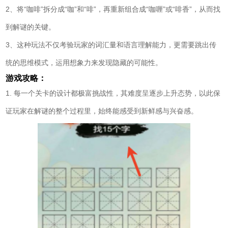
2、将“咖啡”拆分成“咖”和“啡”，再重新组合成“咖喱”或“啡香”，从而找
到解谜的关键。
3、这种玩法不仅考验玩家的词汇量和语言理解能力，更需要跳出传
统的思维模式，运用想象力来发现隐藏的可能性。
游戏攻略：
1. 每一个关卡的设计都极富挑战性，其难度呈逐步上升态势，以此保
证玩家在解谜的整个过程里，始终能感受到新鲜感与兴奋感。