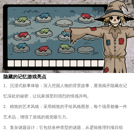
隐藏的记忆游戏亮点
1、沉浸式叙事体验：深入挖掘人物的背景故事，逐渐揭开隐藏在记
忆深处的秘密，让玩家感受到强烈的情感共鸣。
2、精致的艺术风格：采用精致的手绘风格图形，每个场景都像一件
艺术品，增强了游戏的视觉吸引力。
3、复杂谜题设计：它包括各种类型的谜题，从逻辑推理到项目组