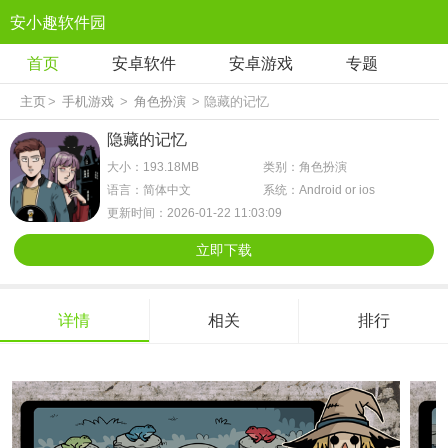
安小趣软件园
首页
安卓软件
安卓游戏
专题
主页
>
手机游戏
>
角色扮演
> 隐藏的记忆
隐藏的记忆
大小：193.18MB
类别：角色扮演
语言：简体中文
系统：Android or ios
更新时间：2026-01-22 11:03:09
立即下载
详情
相关
排行