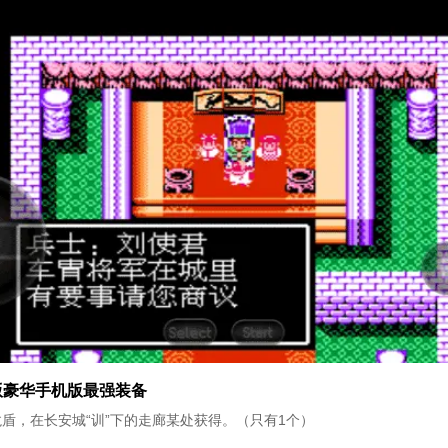
版豪华手机版最强装备
盾，在长安城“训”下的走廊某处获得。（只有1个）