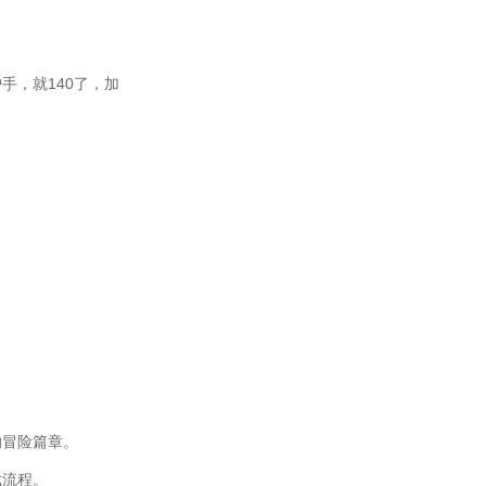
手，就140了，加
的冒险篇章。
戏流程。