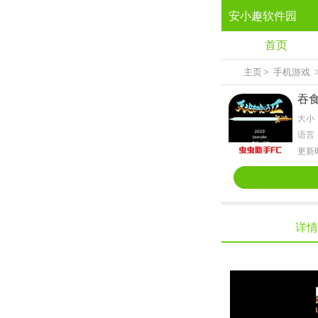
安小趣软件园
首页
主页
>
手机游戏
吞
大小：
语言
更新时
详情