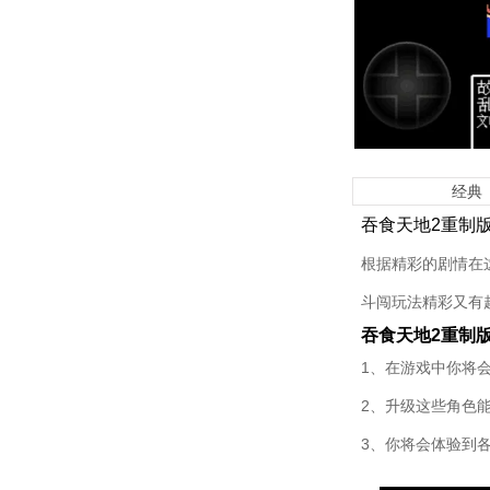
经典
吞食天地2重制
根据精彩的剧情在
斗闯玩法精彩又有
吞食天地2重制
1、在游戏中你将
2、升级这些角色
3、你将会体验到