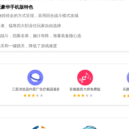
版豪华手机版特色
人物排排走的方式呈现，采用回合战斗模式攻城
医者、猛将四大职业任玩家自由选择
制战斗，招募名将，施计布阵，海量装备随心选
选关和一键跳关，降低了游戏难度
三星浏览器内置广告拦截器最新版
音频裁剪大师免费版
乐