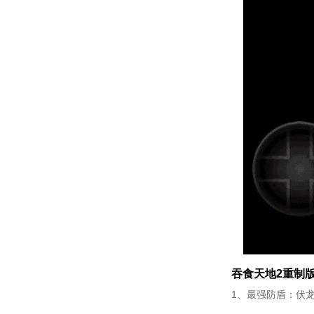
吞食天地2重制
1、最强防盾：伏龙