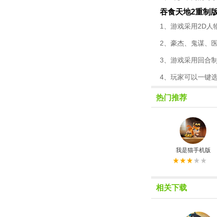
吞食天地2重制
1、游戏采用2D
2、豪杰、鬼谋、
3、游戏采用回合
4、玩家可以一键
热门推荐
我是猫手机版
相关下载