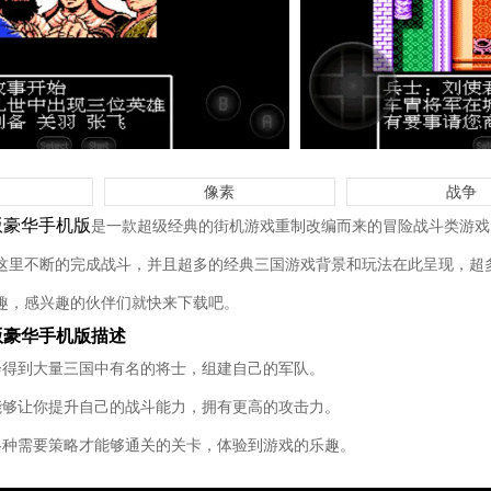
像素
战争
版豪华手机版
是一款超级经典的街机游戏重制改编而来的冒险战斗类游戏
这里不断的完成战斗，并且超多的经典三国游戏背景和玩法在此呈现，超
趣，感兴趣的伙伴们就快来下载吧。
版豪华手机版描述
会得到大量三国中有名的将士，组建自己的军队。
能够让你提升自己的战斗能力，拥有更高的攻击力。
各种需要策略才能够通关的关卡，体验到游戏的乐趣。